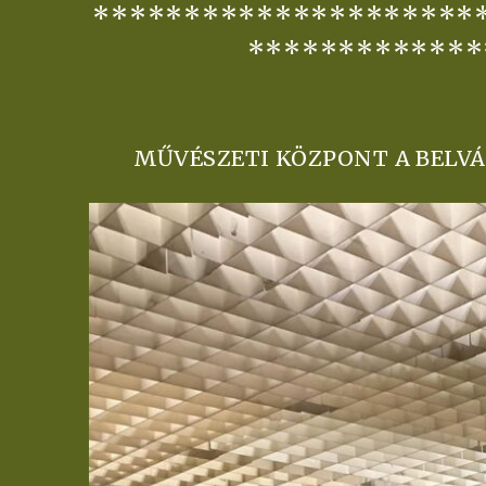
*********************
*************
MŰVÉSZETI KÖZPONT A BELVÁ