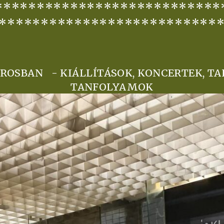
***************************
**************************
ROSBAN - KIÁLLÍTÁSOK, KONCERTEK, TA
TANFOLYAMOK