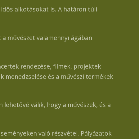
s alkotásokat is. A határon túli
k a művészet valamennyi ágában
certek rendezése, filmek, projektek
zek menedzselése és a művészi termékek
lehetővé válik, hogy a művészek, és a
eseményeken való részvétel. Pályázatok