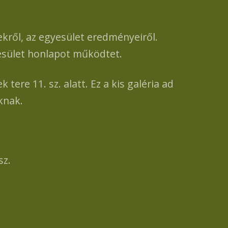
ről, az egyesület eredményeiről.
esület honlapot működtet.
ere 11. sz. alatt. Ez a kis galéria ad
oknak.
sz.