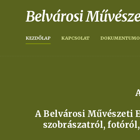
Belvárosi Művésze
KEZDŐLAP
KAPCSOLAT
DOKUMENTUMO
A
A Belvárosi Művészeti E
szobrászatról, fotóról