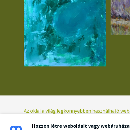
Az oldal a világ legkönnyebben használható webo
Hozzon létre weboldalt vagy webáruházat